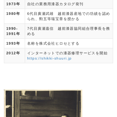
1973年
自社の業務用漆器カタログ発刊
1980年
6代目廣瀬武雄 越前漆器産地での功績を認め
られ、勲五等瑞宝章を授かる
1990-
7代目廣瀬嘉信 越前漆器協同組合理事長を務
1991年
める
1993年
名称を株式会社ヒロセとする
2012年
インターネットでの漆器修理サービスを開始
https://shikki-shuuri.jp